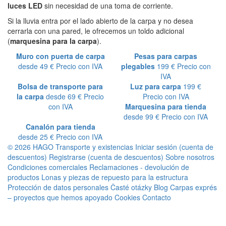
luces LED
sin necesidad de una toma de corriente.
Si la lluvia entra por el lado abierto de la carpa y no desea
cerrarla con una pared, le ofrecemos un toldo adicional
(
marquesina para la carpa
).
Muro con puerta de carpa
Pesas para carpas
desde
49 €
Precio con IVA
plegables
199 €
Precio con
IVA
Bolsa de transporte para
Luz para carpa
199 €
la carpa
desde
69 €
Precio
Precio con IVA
con IVA
Marquesina para tienda
desde
99 €
Precio con IVA
Canalón para tienda
desde
25 €
Precio con IVA
© 2026 HAGO
Transporte y existencias
Iniciar sesión (cuenta de
descuentos)
Registrarse (cuenta de descuentos)
Sobre nosotros
Condiciones comerciales
Reclamaciones - devolución de
productos
Lonas y piezas de repuesto para la estructura
Protección de datos personales
Časté otázky
Blog
Carpas exprés
– proyectos que hemos apoyado
Cookies
Contacto