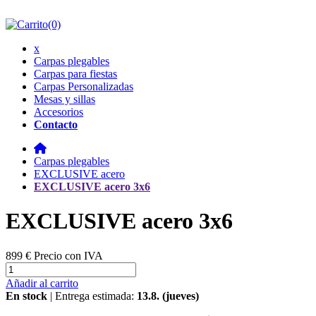
(0)
x
Carpas plegables
Carpas para fiestas
Carpas Personalizadas
Mesas y sillas
Accesorios
Contacto
Carpas plegables
EXCLUSIVE acero
EXCLUSIVE acero 3x6
EXCLUSIVE acero 3x6
899 €
Precio con IVA
Añadir al carrito
En stock
| Entrega estimada:
13.8. (jueves)