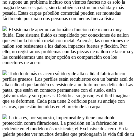
no supone un problema incluso con vientos fuertes no es solo la
magia de sus seis patas, sino también su estructura sólida y más
pesada. Estas carpas pabellón comercial pueden ser montadas
fácilmente por una o dos personas con menos fuerza física.
El sistema de apertura automática funciona de manera muy
fluida. Este sistema fluido es respaldado por conexiones de nailon
que evitan la fricción metal con metal. Además, las conexiones de
nailon son resistentes a los daños, impactos fuertes y flexión. Por
ello, no registramos problemas con las piezas de nailon de la carpa y
las consideramos una mejor opción en comparación con los
conectores de acero.
Todo lo demás es acero sólido y de alta calidad fabricado con
perfiles gruesos. Los perfiles están recubiertos con un barniz azul de
alta calidad que también es resistente a un trato menos delicado. Las
patas, que están en contacto permanente con el suelo, están
galvanizadas y son gruesas. Debido a su grosor, es difícil imaginar
que se deformen. Cada pata tiene 2 orificios para su anclaje con
estacas, que están incluidas en el precio de la carpa.
La tela es, por supuesto, impermeable y tiene una doble
protección contra filtraciones. La precisión en la fabricación es
evidente en el modelo más resistente, el Exclusive de acero. En la
galería puedes ver muchos detalles que prolongarán la vida útil de tu