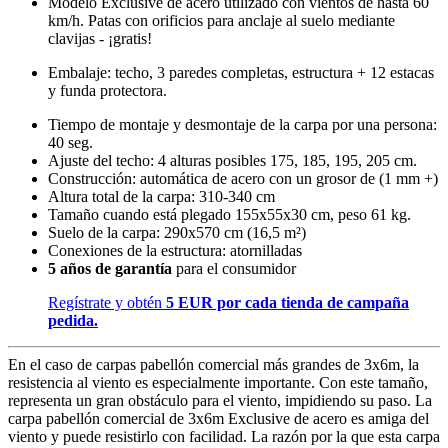
Modelo Exclusive de acero utilizado con vientos de hasta 60
km/h. Patas con orificios para anclaje al suelo mediante
clavijas - ¡gratis!
Embalaje: techo, 3 paredes completas, estructura + 12 estacas
y funda protectora.
Tiempo de montaje y desmontaje de la carpa por una persona:
40 seg.
Ajuste del techo: 4 alturas posibles 175, 185, 195, 205 cm.
Construcción: automática de acero con un grosor de (1 mm +)
Altura total de la carpa: 310-340 cm
Tamaño cuando está plegado 155x55x30 cm, peso 61 kg.
Suelo de la carpa: 290x570 cm (16,5 m²)
Conexiones de la estructura: atornilladas
5 años de garantía
para el consumidor
Regístrate y obtén
5 EUR por cada tienda de campaña
pedida.
En el caso de carpas pabellón comercial más grandes de 3x6m, la
resistencia al viento es especialmente importante. Con este tamaño,
representa un gran obstáculo para el viento, impidiendo su paso. La
carpa pabellón comercial de 3x6m Exclusive de acero es amiga del
viento y puede resistirlo con facilidad. La razón por la que esta carpa