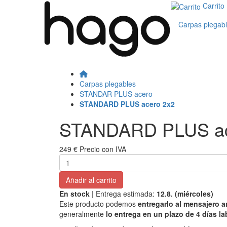
Carrito
Carpas plegab
Carpas plegables
STANDAR PLUS acero
STANDARD PLUS acero 2x2
STANDARD PLUS ac
249 €
Precio con IVA
Añadir al carrito
En stock
| Entrega estimada:
12.8. (miércoles)
Este producto podemos
entregarlo al mensajero a
generalmente
lo entrega en un plazo de 4 días la