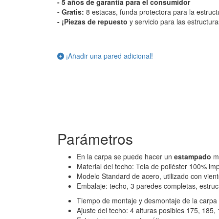
- 5 años de garantía para el consumidor
- Gratis:
8 estacas, funda protectora para la estruc
-
¡Piezas de repuesto
y servicio para las estructuras
¡Añadir una pared adicional!
Parámetros
En la carpa se puede hacer un
estampado
m
Material del techo: Tela de poliéster 100% im
Modelo Standard de acero, utilizado con viento
Embalaje: techo, 3 paredes completas, estruct
Tiempo de montaje y desmontaje de la carpa 
Ajuste del techo: 4 alturas posibles 175, 185,