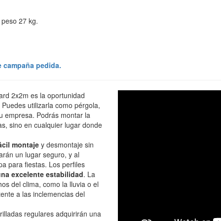
peso 27 kg.
e campaña pedida.
dard 2x2m es la oportunidad
 Puedes utilizarla como pérgola,
 tu empresa. Podrás montar la
ias, sino en cualquier lugar donde
fácil montaje
y desmontaje sin
rán un lugar seguro, y al
a para fiestas. Los perfiles
una excelente estabilidad
. La
os del clima, como la lluvia o el
tente a las inclemencias del
rilladas regulares adquirirán una