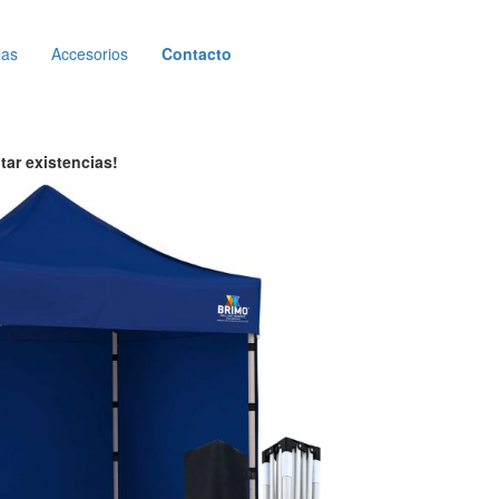
las
Accesorios
Contacto
tar existencias!