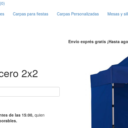
(0)
les
Carpas para fiestas
Carpas Personalizadas
Mesas y sil
Envío exprés gratis
¡Hasta ago
ero 2x2
ntes de las 15:00,
quien
borables.