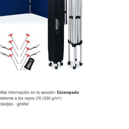
 Más información en la sección:
Estampado
sistente a los rayos UV (330 g/m²)
avijas - ¡gratis!