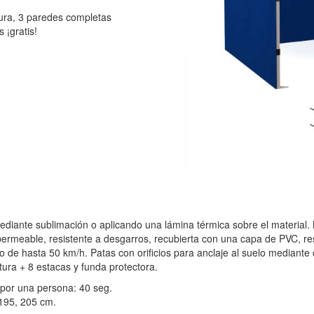
tura, 3 paredes completas
 ¡gratis!
ediante sublimación o aplicando una lámina térmica sobre el material.
permeable, resistente a desgarros, recubierta con una capa de PVC, re
 de hasta 50 km/h. Patas con orificios para anclaje al suelo mediante cl
ura + 8 estacas y funda protectora.
por una persona: 40 seg.
 195, 205 cm.