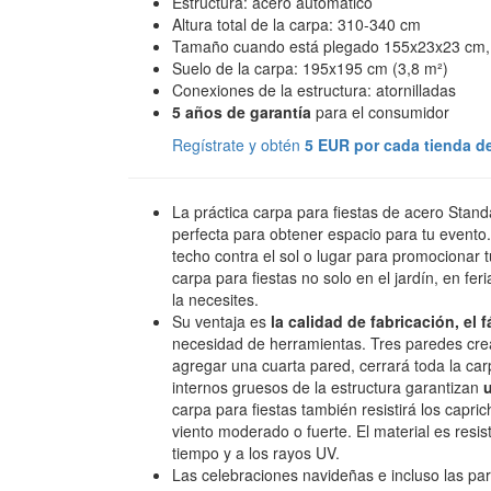
Estructura: acero automático
Altura total de la carpa: 310-340 cm
Tamaño cuando está plegado 155x23x23 cm, 
Suelo de la carpa: 195x195 cm (3,8 m²)
Conexiones de la estructura: atornilladas
5 años de garantía
para el consumidor
Regístrate y obtén
5 EUR por cada tienda d
La práctica carpa para fiestas de acero Stan
perfecta para obtener espacio para tu evento.
techo contra el sol o lugar para promocionar
carpa para fiestas no solo en el jardín, en fer
la necesites.
Su ventaja es
la calidad de fabricación, el 
necesidad de herramientas. Tres paredes crea
agregar una cuarta pared, cerrará toda la carp
internos gruesos de la estructura garantizan
carpa para fiestas también resistirá los caprich
viento moderado o fuerte. El material es resis
tiempo y a los rayos UV.
Las celebraciones navideñas e incluso las par